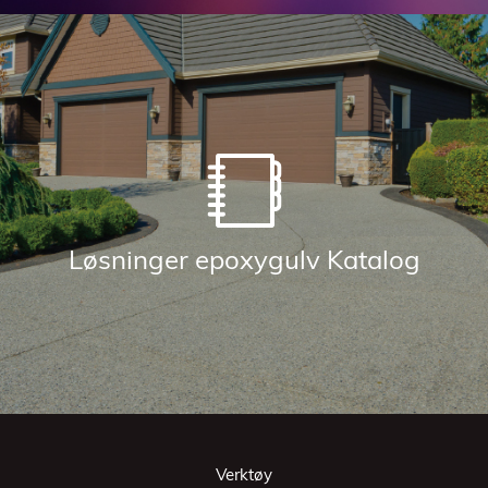
Løsninger epoxygulv Katalog
Verktøy