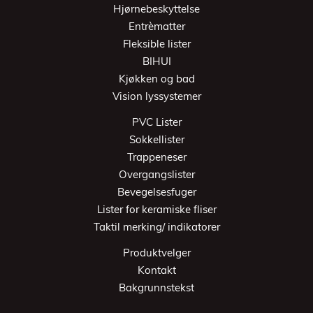
Hjørnebeskyttelse
Entrèmatter
Fleksible lister
BIHUI
Kjøkken og bad
Vision lyssystemer
PVC Lister
Sokkellister
Trappeneser
Overgangslister
Bevegelsesfuger
Lister for keramiske fliser
Taktil merking/ indikatorer
Produktvelger
Kontakt
Bakgrunnstekst