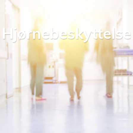
Hjørnebeskyttelse