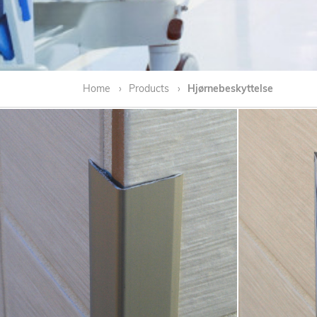
Home
Products
Hjørnebeskyttelse